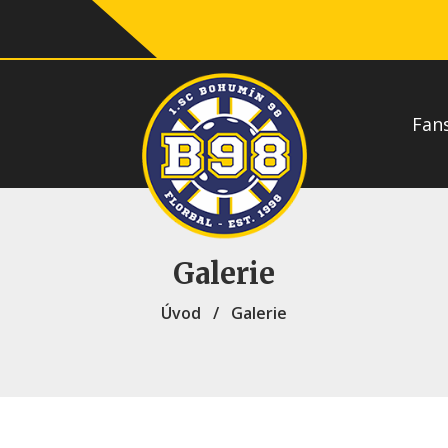
Fan
Galerie
Úvod
/
Galerie