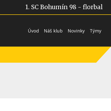
1. SC Bohumín 98 - florbal
Úvod
Náš klub
Novinky
Týmy