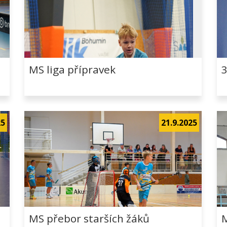
MS liga přípravek
3
25
21.9.2025
MS přebor starších žáků