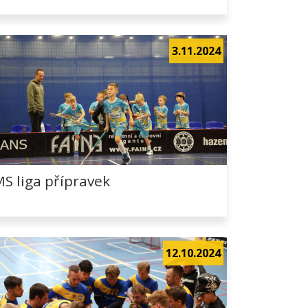
3.11.2024
S liga přípravek
12.10.2024