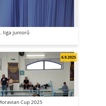
. liga juniorů
6.9.2025
Moravian Cup 2025