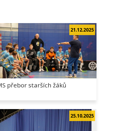
21.12.2025
S přebor starších žáků
25.10.2025