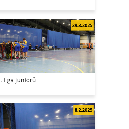
29.3.2025
. liga juniorů
8.2.2025