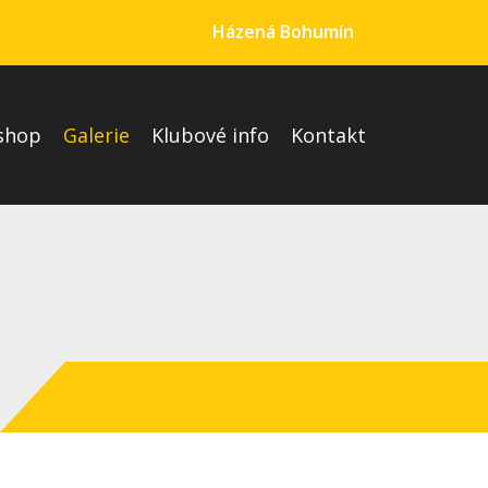
Házená Bohumín
shop
Galerie
Klubové info
Kontakt