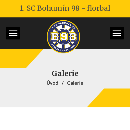
1. SC Bohumín 98 - florbal
Galerie
Úvod
/
Galerie