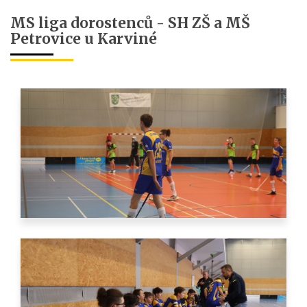
MS liga dorostenců - SH ZŠ a MŠ
Petrovice u Karviné