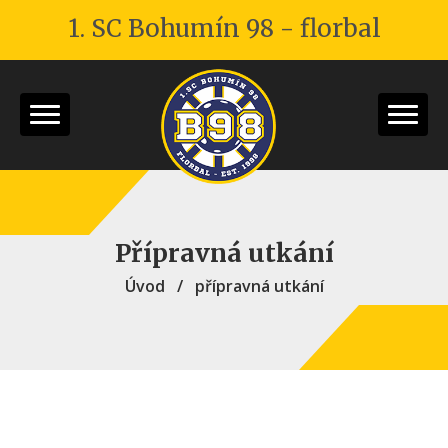
1. SC Bohumín 98 - florbal
Přípravná utkání
Úvod
/
přípravná utkání