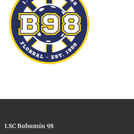
1.SC Bohumín 98