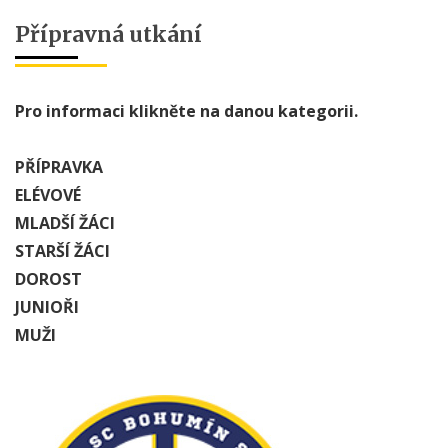
Přípravná utkání
Pro informaci klikněte na danou kategorii.
PŘÍPRAVKA
ELÉVOVÉ
MLADŠÍ ŽÁCI
STARŠÍ ŽÁCI
DOROST
JUNIOŘI
MUŽI