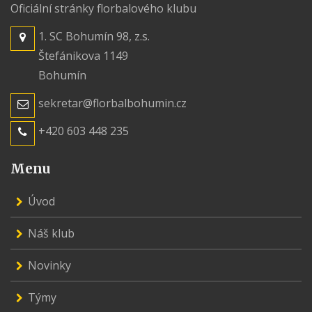
Oficiální stránky florbalového klubu
1. SC Bohumín 98, z.s.
Štefánikova 1149
Bohumín
sekretar@florbalbohumin.cz
+420 603 448 235
Menu
Úvod
Náš klub
Novinky
Týmy