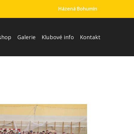
Házená Bohumín
shop
Galerie
Klubové info
Kontakt