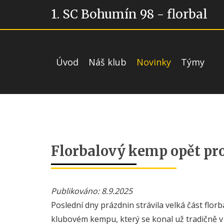
1. SC Bohumín 98 - florbal
Úvod
Náš klub
Novinky
Týmy
Florbalový kemp opět pr
Publikováno: 8.9.2025
Poslední dny prázdnin strávila velká část flor
klubovém kempu, který se konal už tradičně v 