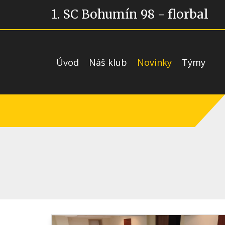
1. SC Bohumín 98 - florbal
Úvod
Náš klub
Novinky
Týmy