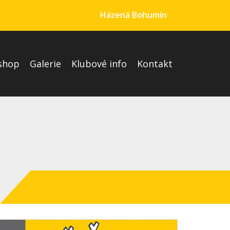
Házená Bohumín
shop
Galerie
Klubové info
Kontakt