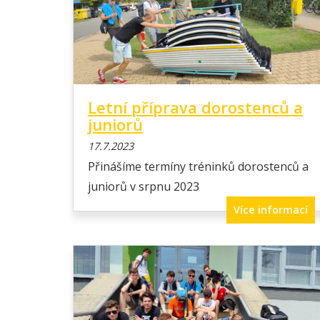
Letní příprava dorostenců a
juniorů
17.7.2023
Přinášíme termíny tréninků dorostenců a
juniorů v srpnu 2023
Více informací