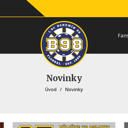
Fan
Novinky
Úvod
/
Novinky