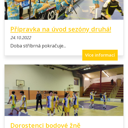
Přípravka na úvod sezóny druhá!
24.10.2022
Doba stříbrná pokračuje...
Více informací
Dorostenci bodové žně