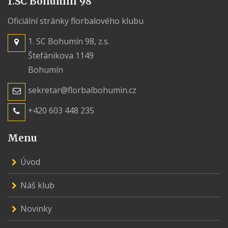
1.SC Bohumín 98
Oficiální stránky florbalového klubu
1. SC Bohumín 98, z.s.
Štefánikova 1149
Bohumín
sekretar@florbalbohumin.cz
+420 603 448 235
Menu
Úvod
Náš klub
Novinky