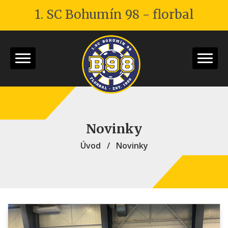
1. SC Bohumín 98 - florbal
Novinky
Úvod
/
Novinky