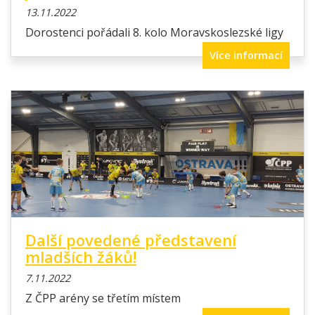
13.11.2022
Dorostenci pořádali 8. kolo Moravskoslezské ligy
Více informací
Další povedené představení
mladších žáků!
7.11.2022
Z ČPP arény se třetím místem