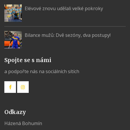
Elévové znovu udělali velké pokroky
Bilance mužů: Dvě sezóny, dva postupy!
Spojte se s námi
a podpořte nás na sociálních sítích
Odkazy
Házená Bohumín