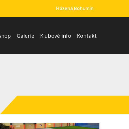
Házená Bohumín
shop
Galerie
Klubové info
Kontakt