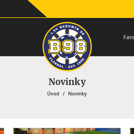
Fan
Novinky
Úvod
/
Novinky