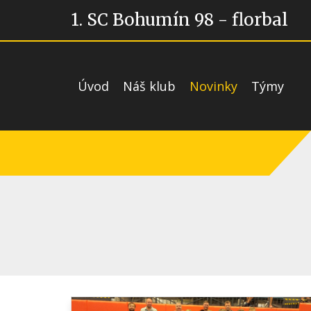
1. SC Bohumín 98 - florbal
Úvod
Náš klub
Novinky
Týmy