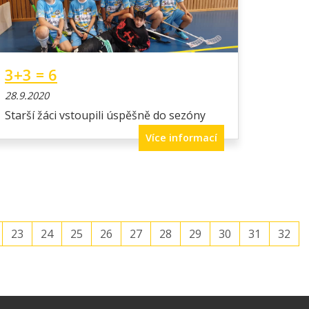
3+3 = 6
28.9.2020
Starší žáci vstoupili úspěšně do sezóny
Více informací
23
24
25
26
27
28
29
30
31
32