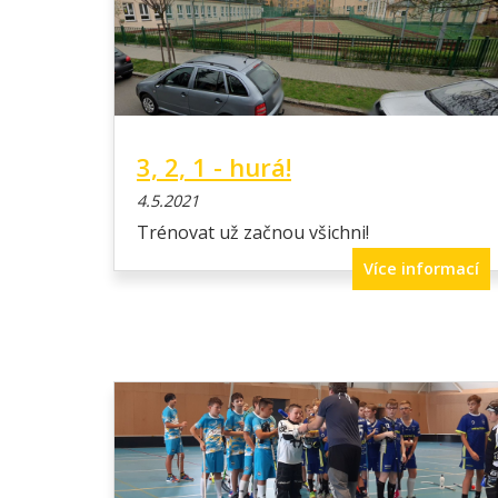
3, 2, 1 - hurá!
4.5.2021
Trénovat už začnou všichni!
Více informací