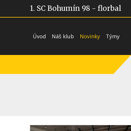
1. SC Bohumín 98 - florbal
Úvod
Náš klub
Novinky
Týmy