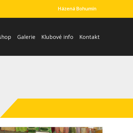
Házená Bohumín
shop
Galerie
Klubové info
Kontakt