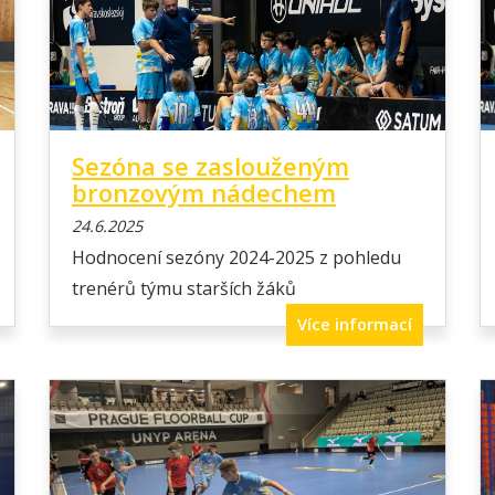
Sezóna se zaslouženým
bronzovým nádechem
24.6.2025
Hodnocení sezóny 2024-2025 z pohledu
trenérů týmu starších žáků
Více informací