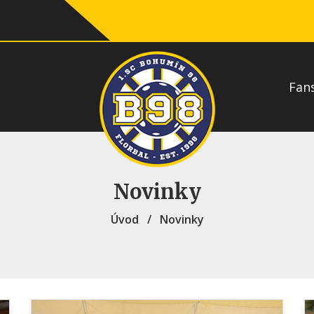
Fan
Novinky
Úvod
/
Novinky